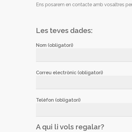
Ens posarem en contacte amb vosaltres per a
Les teves dades:
Nom (obligatori)
Correu electrònic (obligatori)
Telèfon (obligatori)
A qui li vols regalar?